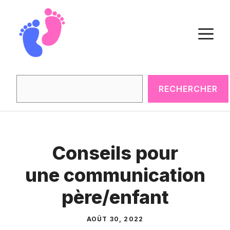
Aller
au
M
contenu
Rechercher
RECHERCHER
Conseils pour
une communication
père/enfant
AOÛT 30, 2022