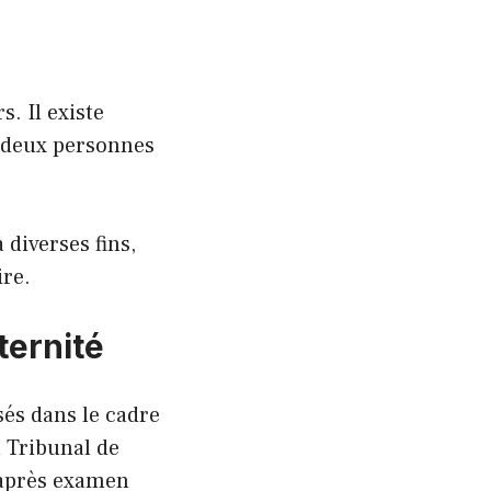
. Il existe
i deux personnes
 diverses fins,
ire.
ternité
sés dans le cadre
u Tribunal de
 après examen