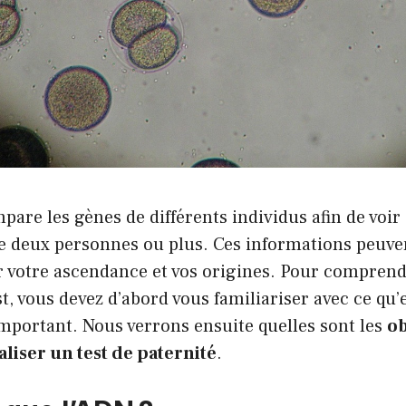
are les gènes de différents individus afin de voir s
e deux personnes ou plus. Ces informations peuven
 votre ascendance et vos origines. Pour compre
st, vous devez d’abord vous familiariser avec ce qu’
important. Nous verrons ensuite quelles sont les
ob
aliser un test de paternité
.