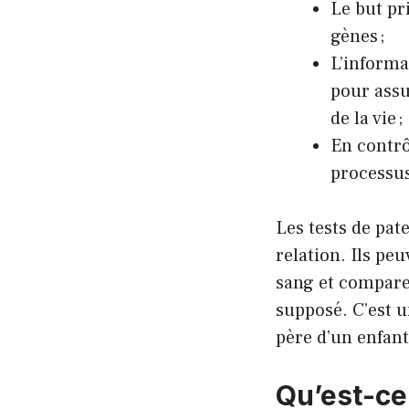
Le but pr
gènes ;
L’informa
pour assu
de la vie ;
En contrô
processus
Les tests de pa
relation. Ils pe
sang et comparer
supposé. C’est u
père d’un enfant
Qu’est-ce