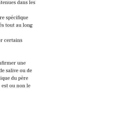
ntenues dans les
re spécifique
s tout au long
r certains
nfirmer une
de salive ou de
tique du père
 est ou non le