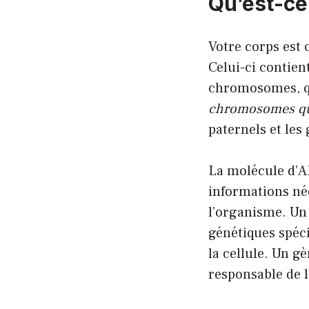
Qu’est-ce
Votre corps est 
Celui-ci contien
chromosomes, q
chromosomes qui
paternels et les
La molécule d’A
informations né
l’organisme. Un
génétiques spéc
la cellule. Un g
responsable de l