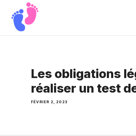
Aller
au
contenu
Les obligations l
réaliser un test d
FÉVRIER 2, 2023