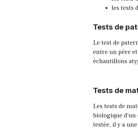
les tests 
Tests de pat
Le test de pater
entre un père et
échantillons aty
Tests de ma
Les tests de mat
biologique d’un 
testée, il y a un