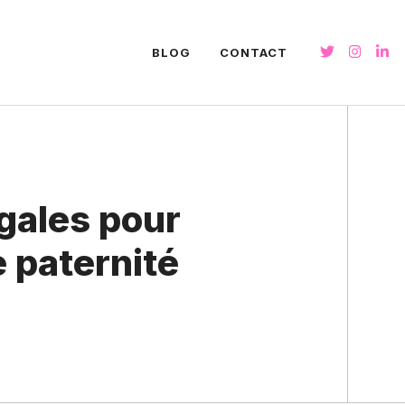
BLOG
CONTACT
égales pour
e paternité