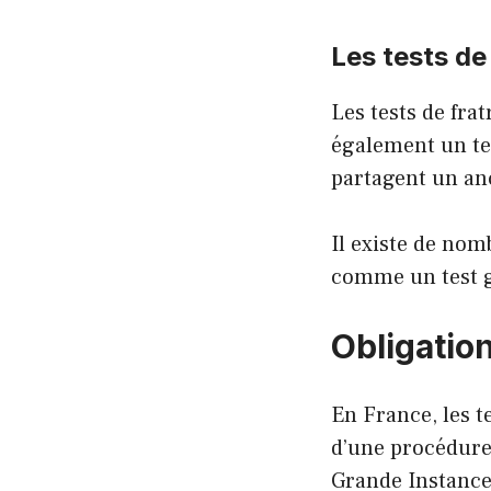
Les tests de 
Les tests de fra
également un tes
partagent un a
Il existe de nom
comme un test g
Obligation
En France, les t
d’une procédure 
Grande Instance