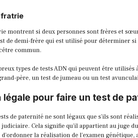
fratrie
trie montrent si deux personnes sont frères et sœurs
t de demi-frère qui est utilisé pour déterminer s
ncêtre commun.
breux types de tests ADN qui peuvent être utilisés à
rand-père, un test de jumeau ou un test avuncula
 légale pour faire un test de pa
ests de paternité ne sont légaux que s’ils sont réali
judiciaire. Cela signifie qu’il appartient au juge d
 d’ordonner la réalisation de l’examen génétique,