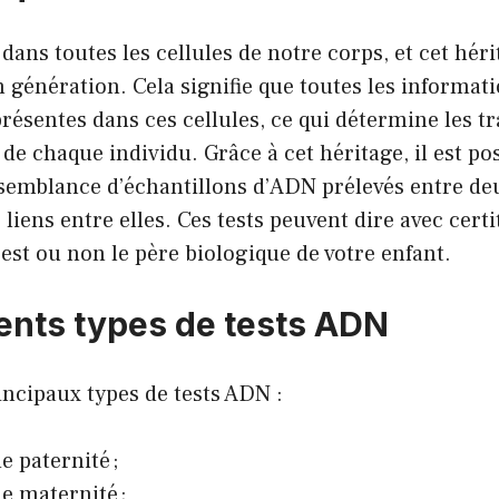
dans toutes les cellules de notre corps, et cet hér
 génération. Cela signifie que toutes les informat
résentes dans ces cellules, ce qui détermine les tra
 de chaque individu. Grâce à cet héritage, il est po
semblance d’échantillons d’ADN prélevés entre d
s liens entre elles. Ces tests peuvent dire avec certi
est ou non le père biologique de votre enfant.
rents types de tests ADN
rincipaux types de tests ADN :
de paternité ;
de maternité ;