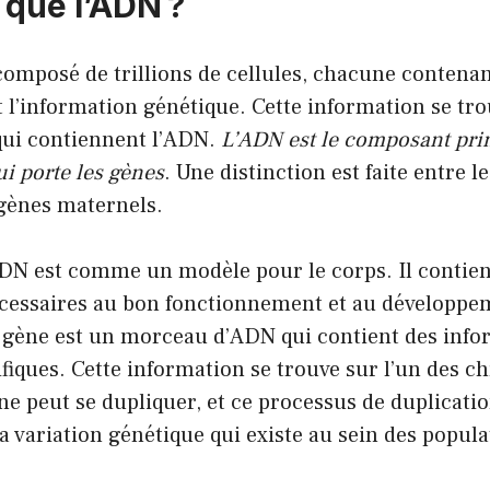
 que l’ADN ?
composé de trillions de cellules, chacune contena
t l’information génétique. Cette information se tro
ui contiennent l’ADN.
L’ADN est le composant pri
 porte les gènes
. Une distinction est faite entre l
 gènes maternels.
DN est comme un modèle pour le corps. Il contient
cessaires au bon fonctionnement et au développe
 gène est un morceau d’ADN qui contient des info
ifiques. Cette information se trouve sur l’un des
ène peut se dupliquer, et ce processus de duplicatio
a variation génétique qui existe au sein des popula