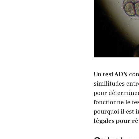
Un
test ADN
comp
similitudes entr
pour déterminer
fonctionne le te
pourquoi il est 
légales pour ré