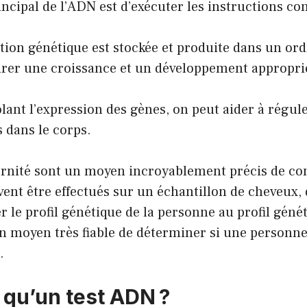
incipal de l’ADN est d’exécuter les instructions co
tion génétique est stockée et produite dans un ord
rer une croissance et un développement approprié
lant l’expression des gènes, on peut aider à régule
 dans le corps.
ternité sont un moyen incroyablement précis de co
uvent être effectués sur un échantillon de cheveux, 
 le profil génétique de la personne au profil géné
n moyen très fiable de déterminer si une personne
.
 qu’un test ADN ?