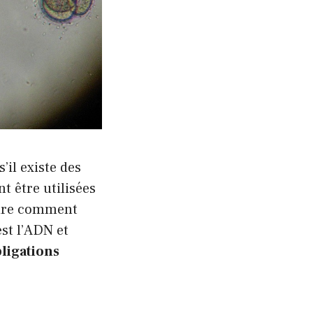
’il existe des
t être utilisées
ndre comment
est l’ADN et
ligations