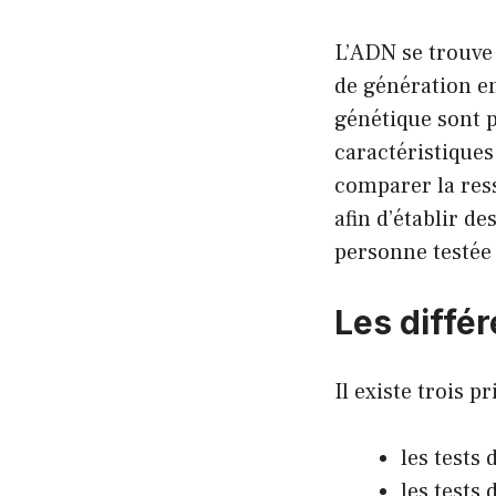
L’ADN se trouve 
de génération en
génétique sont p
caractéristiques
comparer la res
afin d’établir de
personne testée 
Les diffé
Il existe trois p
les tests 
les tests 