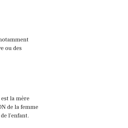
n, notamment
ve ou des
 est la mère
ADN de la femme
 de l’enfant.