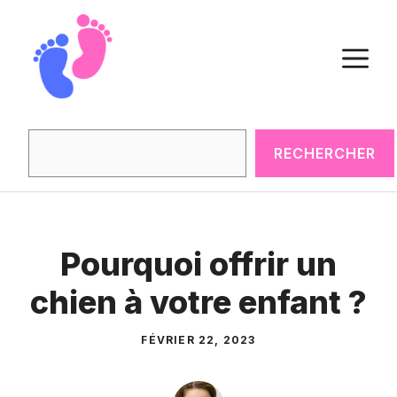
Aller
au
M
contenu
Rechercher
RECHERCHER
Pourquoi offrir un
chien à votre enfant ?
FÉVRIER 22, 2023